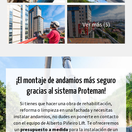
Ver más (5)
¡El montaje de andamios más seguro
gracias al sistema Proteman!
Si tienes que hacer una obra de rehabilitación,
reforma o limpieza en una fachada y necesitas
instalar andamios, no dudes en ponerte en contacto
con el equipo de Alberto Piñeiro Lift. Te ofreceremos
un
presupuesto a medida
para la instalación de un