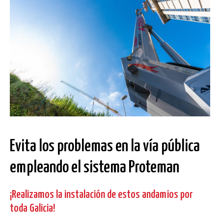
solicite su alquiler.
El andamiaje Proteman es un sistema
totalmente
homologado
según la normativa vigente y cumple con
todos los requisitos en materia de seguridad y salud en
obras de construcción, rehabilitación, reformas...
Evita los problemas en la vía pública
empleando el sistema Proteman
¡Realizamos la instalación de estos andamios por
toda Galicia!