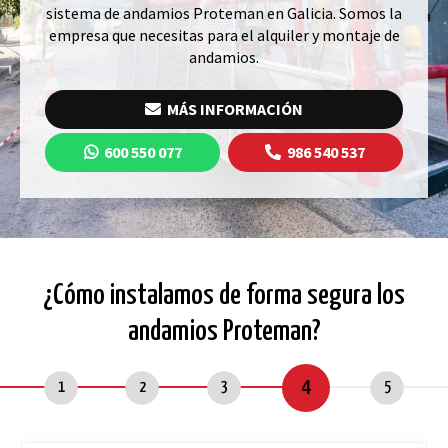
sistema de andamios Proteman en Galicia. Somos la
empresa que necesitas para el alquiler y montaje de
andamios.
MÁS INFORMACIÓN
600 550 077
986 540 537
¿Cómo instalamos de forma segura los
andamios Proteman?
5
1
2
3
4