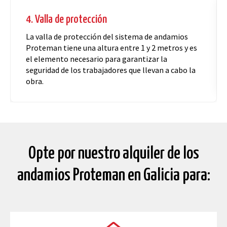
5. Tablón
El tablón o plataforma que utilizaremos en el
montaje de los andamios Proteman variará para
adaptarse a la fachada de cada uno de los edificios
en los que trabajemos.
Opte por nuestro alquiler de los
andamios Proteman en Galicia para: