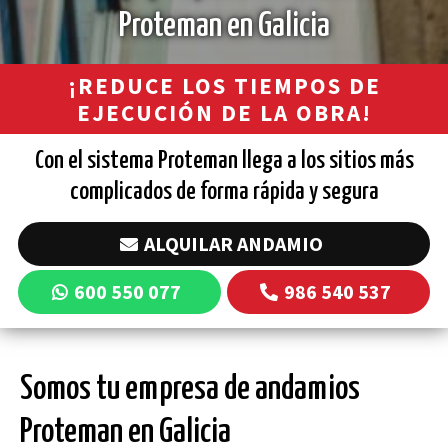
Proteman en Galicia
¡REDUCE LOS TIEMPOS DE
EJECUCIÓN
DE LA OBRA!
Con el sistema Proteman llega a los sitios más
complicados de forma rápida y segura
ALQUILAR ANDAMIO
600 550 077
986 540 537
Somos tu empresa de andamios
Proteman en Galicia