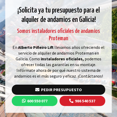
¡Solicita ya tu presupuesto para el
alquiler de andamios en Galicia!
Somos instaladores oficiales de andamios
Proteman
En
Alberto
Piñeiro Lift
llevamos años ofreciendo el
servicio de alquiler de andamios Proteman en
Galicia. Como
instaladores oficiales,
podemos
ofrecer todas las garantías en su montaje.
Infórmate ahora de por qué nuestro sistema de
andamios es el más seguro y eficaz. ¡Contáctanos!
PEDIR PRESUPUESTO
600 550 077
986 540 537