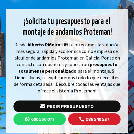
¡Solicita tu presupuesto para el
montaje de andamios Proteman!
Desde
Alberto
Piñeiro
Lift
te ofrecemos la solución
más segura, rápida y económica como empresa de
alquiler de andamios Proteman en Galicia. Ponte en
contacto con nosotros y solicita un
presupuesto
totalmente personalizado
para el montaje. Si
tienes dudas, te explicaremos todo lo que necesites
de forma detallada. ¡Descubre todas las ventajas que
ofrece el sistema Proteman!
PEDIR PRESUPUESTO
600 550 077
986 540 537